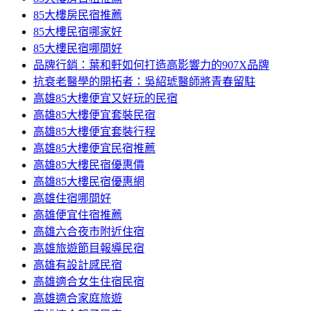
85大樓房民宿推薦
85大樓民宿哪家好
85大樓民宿哪間好
品牌行銷：葉和軒如何打造高影響力的907X品牌
抗衰老醫學的開拓者：吳紹琥醫師將青春留駐
高雄85大樓便宜又好玩的民宿
高雄85大樓便宜套裝民宿
高雄85大樓便宜套裝行程
高雄85大樓便宜民宿推薦
高雄85大樓民宿優惠價
高雄85大樓民宿優惠網
高雄住宿哪間好
高雄便宜住宿推薦
高雄六合夜市附近住宿
高雄旅遊節目報導民宿
高雄有設計感民宿
高雄適合女生住宿民宿
高雄適合家庭旅遊