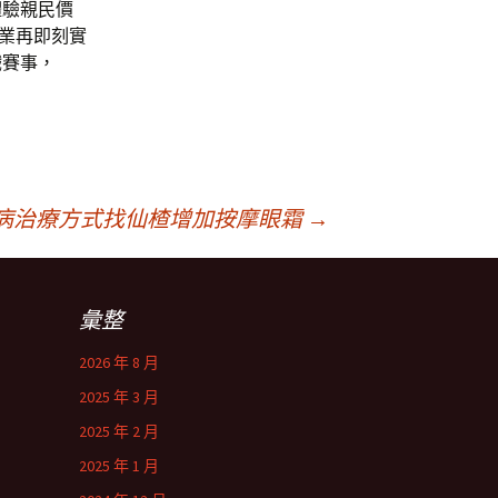
體驗親民價
業再即刻實
戲賽事，
病治療方式找仙楂增加按摩眼霜
→
彙整
2026 年 8 月
2025 年 3 月
2025 年 2 月
2025 年 1 月