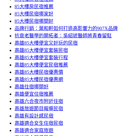
85大樓房民宿推薦
85大樓民宿哪家好
85大樓民宿哪間好
品牌行銷：葉和軒如何打造高影響力的907X品牌
抗衰老醫學的開拓者：吳紹琥醫師將青春留駐
高雄85大樓便宜又好玩的民宿
高雄85大樓便宜套裝民宿
高雄85大樓便宜套裝行程
高雄85大樓便宜民宿推薦
高雄85大樓民宿優惠價
高雄85大樓民宿優惠網
高雄住宿哪間好
高雄便宜住宿推薦
高雄六合夜市附近住宿
高雄旅遊節目報導民宿
高雄有設計感民宿
高雄適合女生住宿民宿
高雄適合家庭旅遊