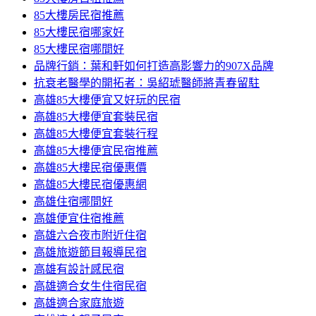
85大樓房民宿推薦
85大樓民宿哪家好
85大樓民宿哪間好
品牌行銷：葉和軒如何打造高影響力的907X品牌
抗衰老醫學的開拓者：吳紹琥醫師將青春留駐
高雄85大樓便宜又好玩的民宿
高雄85大樓便宜套裝民宿
高雄85大樓便宜套裝行程
高雄85大樓便宜民宿推薦
高雄85大樓民宿優惠價
高雄85大樓民宿優惠網
高雄住宿哪間好
高雄便宜住宿推薦
高雄六合夜市附近住宿
高雄旅遊節目報導民宿
高雄有設計感民宿
高雄適合女生住宿民宿
高雄適合家庭旅遊