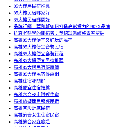
85大樓房民宿推薦
85大樓民宿哪家好
85大樓民宿哪間好
品牌行銷：葉和軒如何打造高影響力的907X品牌
抗衰老醫學的開拓者：吳紹琥醫師將青春留駐
高雄85大樓便宜又好玩的民宿
高雄85大樓便宜套裝民宿
高雄85大樓便宜套裝行程
高雄85大樓便宜民宿推薦
高雄85大樓民宿優惠價
高雄85大樓民宿優惠網
高雄住宿哪間好
高雄便宜住宿推薦
高雄六合夜市附近住宿
高雄旅遊節目報導民宿
高雄有設計感民宿
高雄適合女生住宿民宿
高雄適合家庭旅遊