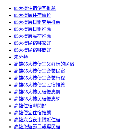
85大樓住宿便宜推薦
85大樓層住宿價位
85大樓房日租套房推薦
85大樓房日租推薦
85大樓房民宿推薦
85大樓民宿哪家好
85大樓民宿哪間好
未分類
高雄85大樓便宜又好玩的民宿
高雄85大樓便宜套裝民宿
高雄85大樓便宜套裝行程
高雄85大樓便宜民宿推薦
高雄85大樓民宿優惠價
高雄85大樓民宿優惠網
高雄住宿哪間好
高雄便宜住宿推薦
高雄六合夜市附近住宿
高雄旅遊節目報導民宿