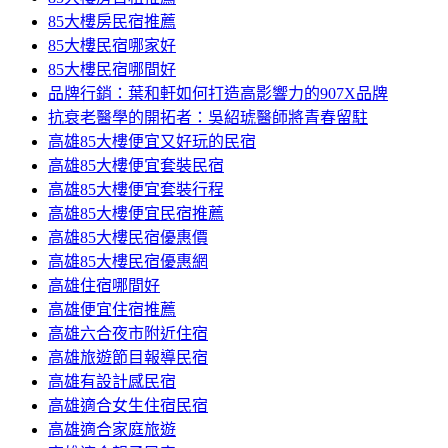
85大樓房民宿推薦
85大樓民宿哪家好
85大樓民宿哪間好
品牌行銷：葉和軒如何打造高影響力的907X品牌
抗衰老醫學的開拓者：吳紹琥醫師將青春留駐
高雄85大樓便宜又好玩的民宿
高雄85大樓便宜套裝民宿
高雄85大樓便宜套裝行程
高雄85大樓便宜民宿推薦
高雄85大樓民宿優惠價
高雄85大樓民宿優惠網
高雄住宿哪間好
高雄便宜住宿推薦
高雄六合夜市附近住宿
高雄旅遊節目報導民宿
高雄有設計感民宿
高雄適合女生住宿民宿
高雄適合家庭旅遊