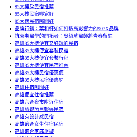
85大樓房民宿推薦
85大樓民宿哪家好
85大樓民宿哪間好
品牌行銷：葉和軒如何打造高影響力的907X品牌
抗衰老醫學的開拓者：吳紹琥醫師將青春留駐
高雄85大樓便宜又好玩的民宿
高雄85大樓便宜套裝民宿
高雄85大樓便宜套裝行程
高雄85大樓便宜民宿推薦
高雄85大樓民宿優惠價
高雄85大樓民宿優惠網
高雄住宿哪間好
高雄便宜住宿推薦
高雄六合夜市附近住宿
高雄旅遊節目報導民宿
高雄有設計感民宿
高雄適合女生住宿民宿
高雄適合家庭旅遊