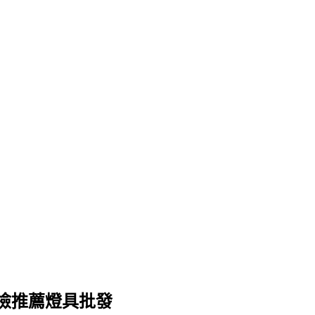
檢推薦燈具批發