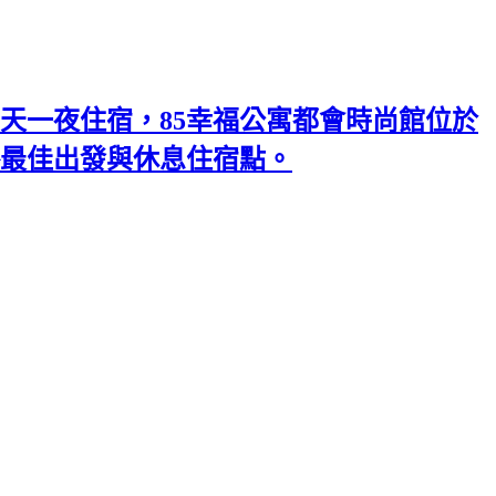
天一夜住宿，85幸福公寓都會時尚館位於
略最佳出發與休息住宿點。