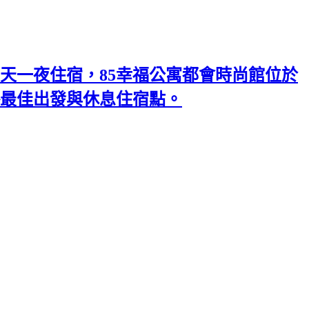
天一夜住宿，85幸福公寓都會時尚館位於
略最佳出發與休息住宿點。