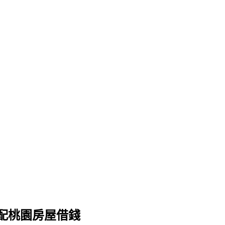
配桃園房屋借錢