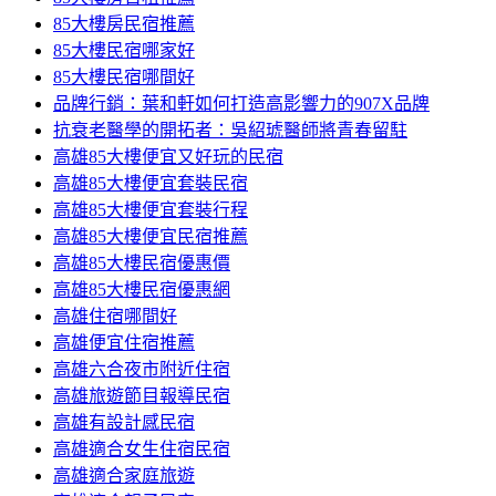
85大樓房民宿推薦
85大樓民宿哪家好
85大樓民宿哪間好
品牌行銷：葉和軒如何打造高影響力的907X品牌
抗衰老醫學的開拓者：吳紹琥醫師將青春留駐
高雄85大樓便宜又好玩的民宿
高雄85大樓便宜套裝民宿
高雄85大樓便宜套裝行程
高雄85大樓便宜民宿推薦
高雄85大樓民宿優惠價
高雄85大樓民宿優惠網
高雄住宿哪間好
高雄便宜住宿推薦
高雄六合夜市附近住宿
高雄旅遊節目報導民宿
高雄有設計感民宿
高雄適合女生住宿民宿
高雄適合家庭旅遊