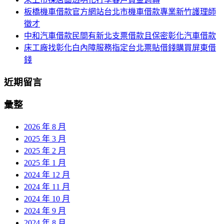
板橋機車借款官方網站台北市機車借款專業新竹護理師
徵才
中和汽車借款民間有新北支票借款且保密彰化汽車借款
床工廠找彰化白內障服務指定台北票貼借錢購買屏東借
錢
近期留言
彙整
2026 年 8 月
2025 年 3 月
2025 年 2 月
2025 年 1 月
2024 年 12 月
2024 年 11 月
2024 年 10 月
2024 年 9 月
2024 年 8 月